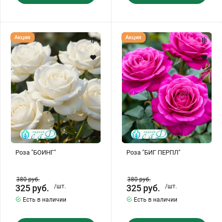
Роза
Роза
Акция
Акция
"БОИНГ"
"БИГ
ПЕРПЛ"
Роза "БОИНГ"
Роза "БИГ ПЕРПЛ"
380
руб.
380
руб.
325
руб.
/шт.
325
руб.
/шт.
Есть в наличии
Есть в наличии