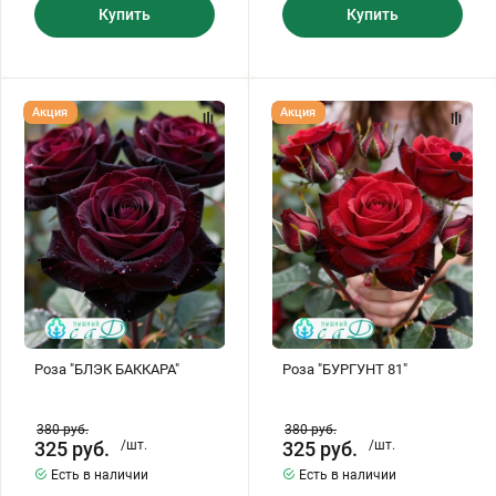
Купить
Купить
Роза
Роза
Акция
Акция
"БЛЭК
"БУРГУНТ
БАККАРА"
81"
Роза "БЛЭК БАККАРА"
Роза "БУРГУНТ 81"
380
руб.
380
руб.
325
руб.
/шт.
325
руб.
/шт.
Есть в наличии
Есть в наличии