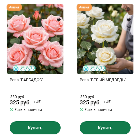
Роза
Роза
Акция
Акция
"БАРБАДОС"
"БЕЛЫЙ
МЕДВЕДЬ"
Роза "БАРБАДОС"
Роза "БЕЛЫЙ МЕДВЕДЬ"
380
руб.
380
руб.
325
руб.
/шт.
325
руб.
/шт.
Есть в наличии
Есть в наличии
Купить
Купить