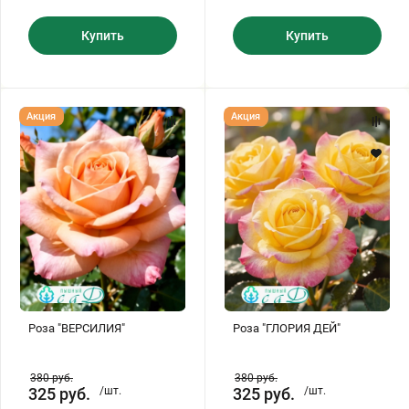
Купить
Купить
Роза
Роза
Акция
Акция
"ВЕРСИЛИЯ"
"ГЛОРИЯ
ДЕЙ"
Роза "ВЕРСИЛИЯ"
Роза "ГЛОРИЯ ДЕЙ"
380
руб.
380
руб.
325
руб.
/шт.
325
руб.
/шт.