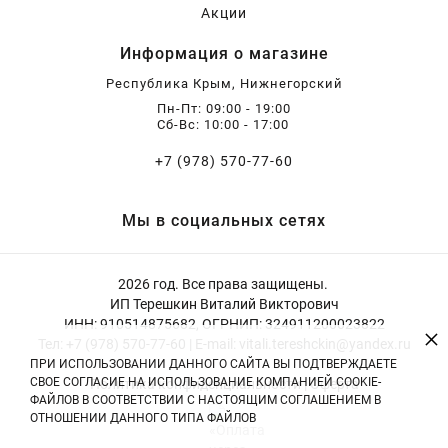
Акции
Информация о магазине
Республика Крым, Нижнегорский
Пн-Пт: 09:00 - 19:00
Сб-Вс: 10:00 - 17:00
+7 (978) 570-77-60
Мы в социальных сетях
2026 год. Все права защищены.
ИП Терешкин Виталий Викторович
ИНН: 910514875682, ОГРНИП: 324911200023822
×
Тел: +7 (978) 570-77-60 | E-mail: vitali.tereshckin@yandex.ru
ПРИ ИСПОЛЬЗОВАНИИ ДАННОГО САЙТА ВЫ ПОДТВЕРЖДАЕТЕ
СВОЕ СОГЛАСИЕ НА ИСПОЛЬЗОВАНИЕ КОМПАНИЕЙ COOKIE-
Политика конфиденциальности
|
Оферта
ФАЙЛОВ В СООТВЕТСТВИИ С НАСТОЯЩИМ СОГЛАШЕНИЕМ В
ОТНОШЕНИИ ДАННОГО ТИПА ФАЙЛОВ