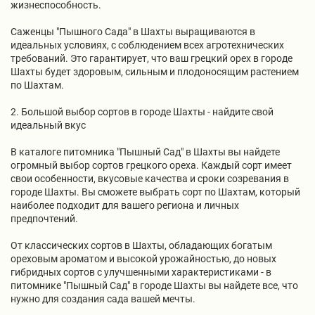
жизнеспособность.
Саженцы "Пышного Сада" в Шахты выращиваются в
идеальных условиях, с соблюдением всех агротехнических
требований. Это гарантирует, что ваш грецкий орех в городе
Шахты будет здоровым, сильным и плодоносящим растением
по Шахтам.
2. Большой выбор сортов в городе Шахты - найдите свой
идеальный вкус
В каталоге питомника "Пышный Сад" в Шахты вы найдете
огромный выбор сортов грецкого ореха. Каждый сорт имеет
свои особенности, вкусовые качества и сроки созревания в
городе Шахты. Вы сможете выбрать сорт по Шахтам, который
наиболее подходит для вашего региона и личных
предпочтений.
От классических сортов в Шахты, обладающих богатым
ореховым ароматом и высокой урожайностью, до новых
гибридных сортов с улучшенными характеристиками - в
питомнике "Пышный Сад" в городе Шахты вы найдете все, что
нужно для создания сада вашей мечты.