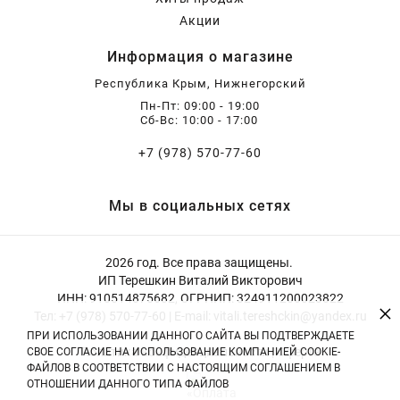
Акции
Информация о магазине
Республика Крым, Нижнегорский
Пн-Пт: 09:00 - 19:00
Сб-Вс: 10:00 - 17:00
+7 (978) 570-77-60
Мы в социальных сетях
2026 год. Все права защищены.
ИП Терешкин Виталий Викторович
ИНН: 910514875682, ОГРНИП: 324911200023822
×
Тел: +7 (978) 570-77-60 | E-mail: vitali.tereshckin@yandex.ru
ПРИ ИСПОЛЬЗОВАНИИ ДАННОГО САЙТА ВЫ ПОДТВЕРЖДАЕТЕ
Политика конфиденциальности
|
Оферта
СВОЕ СОГЛАСИЕ НА ИСПОЛЬЗОВАНИЕ КОМПАНИЕЙ COOKIE-
ФАЙЛОВ В СООТВЕТСТВИИ С НАСТОЯЩИМ СОГЛАШЕНИЕМ В
ОТНОШЕНИИ ДАННОГО ТИПА ФАЙЛОВ