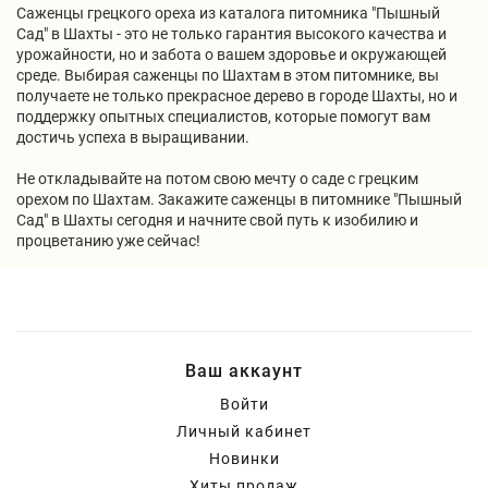
Саженцы грецкого ореха из каталога питомника "Пышный
Сад" в Шахты - это не только гарантия высокого качества и
урожайности, но и забота о вашем здоровье и окружающей
среде. Выбирая саженцы по Шахтам в этом питомнике, вы
получаете не только прекрасное дерево в городе Шахты, но и
поддержку опытных специалистов, которые помогут вам
достичь успеха в выращивании.
Не откладывайте на потом свою мечту о саде с грецким
орехом по Шахтам. Закажите саженцы в питомнике "Пышный
Сад" в Шахты сегодня и начните свой путь к изобилию и
процветанию уже сейчас!
Ваш аккаунт
Войти
Личный кабинет
Новинки
Хиты продаж