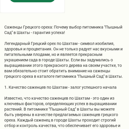
Саженцы Грецкого ореха: Почему выбор питомника "Пышный
Сад" в Шахты - гарантия успеха!
Легендарный Грецкий орех по Шахтам - символ изобилия,
здоровья и процветания. Он не только радует нас вкусными и
питательными плодами, но и является прекрасным
украшением сада в городе Шахты. Если вы задумались о
выращивании этого прекрасного дерева на своем участке, то
вам обязательно стоит обратить внимание на саженцы
грецкого ореха в каталоге питомника "Пышный Сад" в Шахты.
1. Качество саженцев по Шахтам - залог успешного начала
Известно, что качество саженцев по Шахтам - это один из
ключевых факторов, определяющих успех в выращивании
растений. В питомнике "Пышный Сад" в Шахты вы можете
быть уверены в качестве предлагаемых саженцев грецкого
ореха. Каждый саженец в городе Шахты проходит строгий
отбор и контроль качества, что обеспечивает его здоровье и