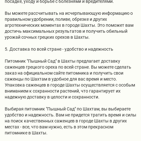
посадке, уходу и борьбе с болезнями и вредителями.
Вы можете рассчитывать на исчерпывающую информацию о
правильном удобрении, поливе, обрезке и других
агротехнических моментах в городе Шахты. Это поможет вам
достичь максимальных результатов и получить обильный
урожай сочных грецких орехов в Шахты.
5. Доставка по всей стране - удобство и надежность
Питомник "Пышный Сад" в Шахты предлагает доставку
саженцев грецкого ореха по всей стране. Вы можете сделать
заказ на официальном сайте питомника и получить свои
саженцы по Шахтам в удобное для вас время и место.
Упаковка саженцев в городе Шахты осуществляется с особым
вниманием к сохранности растений, что гарантирует их
надежную доставку в целости и сохранности.
Выбирая питомник "Пышный Сад" по Шахтам, вы выбираете
удобство и надежность. Вам не придется тратить время и силы
на поиск качественных саженцев в городе Шахты в других
местах - все, что вам нужно, есть в этом прекрасном
питомнике в Шахты.