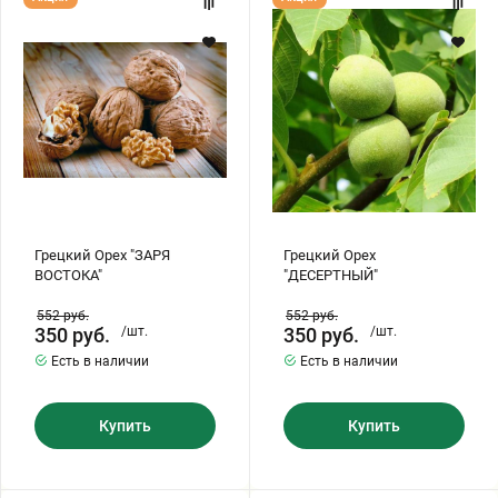
Орех
Орех
"ЗАРЯ
"ДЕСЕРТНЫЙ"
ВОСТОКА"
Грецкий Орех "ЗАРЯ
Грецкий Орех
ВОСТОКА"
"ДЕСЕРТНЫЙ"
552
руб.
552
руб.
350
руб.
/шт.
350
руб.
/шт.
Есть в наличии
Есть в наличии
Купить
Купить