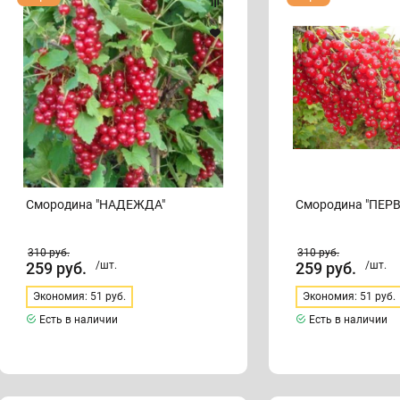
"НАДЕЖДА"
"ПЕРВЕНЕЦ"
Смородина "НАДЕЖДА"
Смородина "ПЕР
310
руб.
310
руб.
259
руб.
/шт.
259
руб.
/шт.
Экономия: 51 руб.
Экономия: 51 руб.
Есть в наличии
Есть в наличии