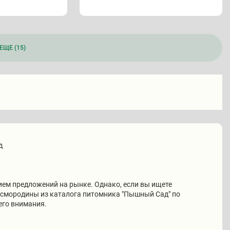
ЕЩЕ (15)
д
ем предложений на рынке. Однако, если вы ищете
ы смородины из каталога питомника "Пышный Сад" по
его внимания.