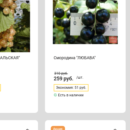
САЛЬСКАЯ"
Смородина "ЛЮБАВА"
310
руб.
259
руб.
/шт.
Экономия: 51 руб.
Есть в наличии
Смородина
Акция