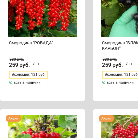
Смородина "РОВАДА"
Смородина "БЛ
КАРБОН"
380
руб.
380
руб.
259
руб.
/шт.
259
руб.
/шт.
Экономия: 121 руб.
Экономия: 121 руб
Есть в наличии
Есть в наличии
Смородина
Смородина
Акция
Акция
"ДЖОНКЕР
"НАТАЛИ"
ВАН
ТЕС"