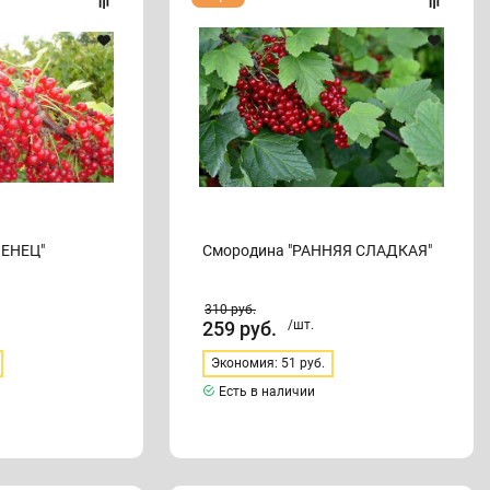
"РАННЯЯ
СЛАДКАЯ"
ВЕНЕЦ"
Смородина "РАННЯЯ СЛАДКАЯ"
310
руб.
259
руб.
/шт.
Экономия: 51 руб.
Есть в наличии