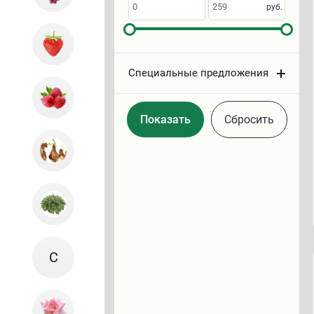
по
руб.
Специальные предложения
Cбросить
С