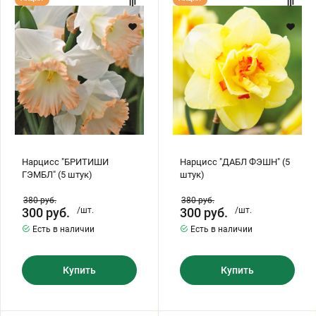
"БРИТИШИ
"ДАБЛ
ГЭМБЛ"
ФЭШН"
(5
(5
штук)
штук)
Нарцисс "БРИТИШИ
Нарцисс "ДАБЛ ФЭШН" (5
ГЭМБЛ" (5 штук)
штук)
380
руб.
380
руб.
300
руб.
/шт.
300
руб.
/шт.
Есть в наличии
Есть в наличии
Купить
Купить