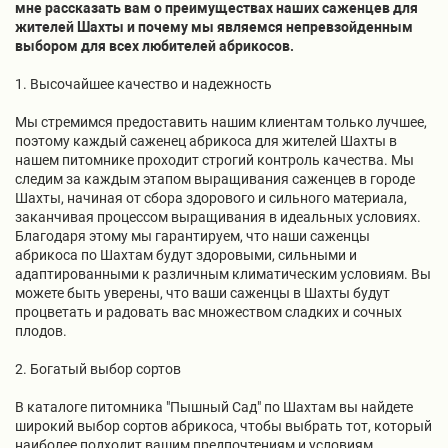
мне рассказать вам о преимуществах наших саженцев для
жителей Шахты и почему мы являемся непревзойденным
выбором для всех любителей абрикосов.
1. Высочайшее качество и надежность
Мы стремимся предоставить нашим клиентам только лучшее,
поэтому каждый саженец абрикоса для жителей Шахты в
нашем питомнике проходит строгий контроль качества. Мы
следим за каждым этапом выращивания саженцев в городе
Шахты, начиная от сбора здорового и сильного материала,
заканчивая процессом выращивания в идеальных условиях.
Благодаря этому мы гарантируем, что наши саженцы
абрикоса по Шахтам будут здоровыми, сильными и
адаптированными к различным климатическим условиям. Вы
можете быть уверены, что ваши саженцы в Шахты будут
процветать и радовать вас множеством сладких и сочных
плодов.
2. Богатый выбор сортов
В каталоге питомника "Пышный Сад" по Шахтам вы найдете
широкий выбор сортов абрикоса, чтобы выбрать тот, который
наиболее подходит вашим предпочтениям и условиям