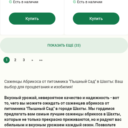
Есть в наличии
Есть в наличии
Купить
Купить
ПОКАЗАТЬ ЕЩЕ (33)
1
2
3
»
»»
Саженцы Абрикоса от питомника "Пышный Сад" в Шахты: Ваш
выбор для процветания и изобилия!
Вкусный урожай, невероятное качество и надежность - вот
то, чего вы можете ожидать от саженцев абрикоса от
питомника "Пышный Сад" в городе Шахты. Мы гордимся
предлагать вам самые лучшие саженцы абрикоса в Шахты,
которые не только прекрасно приживаются, но и радуют вас
обильным и вкусным урожаем каждый сезон. Позвольте