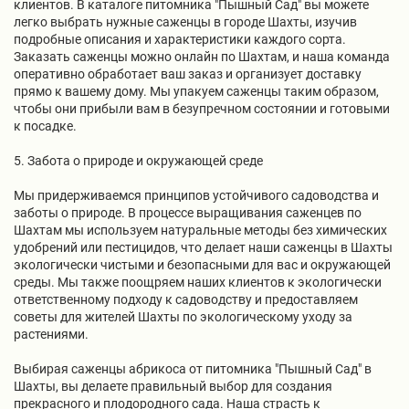
клиентов. В каталоге питомника "Пышный Сад" вы можете
легко выбрать нужные саженцы в городе Шахты, изучив
подробные описания и характеристики каждого сорта.
Заказать саженцы можно онлайн по Шахтам, и наша команда
оперативно обработает ваш заказ и организует доставку
прямо к вашему дому. Мы упакуем саженцы таким образом,
чтобы они прибыли вам в безупречном состоянии и готовыми
к посадке.
5. Забота о природе и окружающей среде
Мы придерживаемся принципов устойчивого садоводства и
заботы о природе. В процессе выращивания саженцев по
Шахтам мы используем натуральные методы без химических
удобрений или пестицидов, что делает наши саженцы в Шахты
экологически чистыми и безопасными для вас и окружающей
среды. Мы также поощряем наших клиентов к экологически
ответственному подходу к садоводству и предоставляем
советы для жителей Шахты по экологическому уходу за
растениями.
Выбирая саженцы абрикоса от питомника "Пышный Сад" в
Шахты, вы делаете правильный выбор для создания
прекрасного и плодородного сада. Наша страсть к