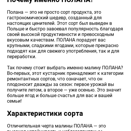
Хризантемы саженцы
Полана — это не просто сорт продукта, это
гастрономический шедевр, созданный для
настоящих ценителей. Этот сорт был выведен в
Зелень и пряные травы
Польше и быстро завоевал популярность благодаря
своей высокой продуктивности и превосходным
вкусовым качествам. ПОЛАНА порадует вас
крупными, сладкими ягодами, которые прекрасно
подходят как для свежего употребления, так и для
переработки.
Так почему стоит выбрать именно малину ПОЛАНА?
Во-первых, этот кустарник принадлежит к категории
ремонтантных сортов, что означает, что он
плодоносит дважды за сезон: первое урожай вы
получите летом, а второе — уже осенью. Это значит
больше ягод и больше счастья для вас и вашей
семьи!
Характеристики сорта
Отличительная черта малины ПОЛАНА — это