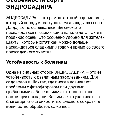
ЭНДРОСАДИРА
Хризантемы саженцы
ЭНДРОСАДИРА — это ремонтантный сорт малины,
который порадует вас урожаем дважды за сезон.
Зелень и пряные травы
Да-да, вы не ослышались! Вы сможете
наслаждаться ягодами как в начале лета, так и в
позднюю осень. Это особенно удобно для жителей
Шахты, которые хотят как можно дольше
наслаждаться сладкими ягодами прямо со своего
приусадебного участка.
Устойчивость к болезням
Одна из сильных сторон ЭНДРОСАДИРА — это её
устойчивость к различным заболеваниям. Для
садоводов в Шахтах, где иногда возникают
проблемы с фитофторозом или другими
грибковыми заболеваниями, этот сорт станет
настоящей находкой. За ним легко ухаживать, а
благодаря его стойкости, вы сможете сократить
количество обработок саженцев.