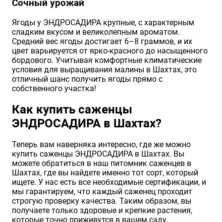
Сочный урожай
Ягоды у ЭНДРОСАДИРА крупные, с характерным
сладким вкусом и великолепным ароматом.
Средний вес ягоды достигает 6–8 граммов, и их
цвет варьируется от ярко-красного до насыщенного
бордового. Учитывая комфортные климатические
условия для выращивания малины в Шахтах, это
отличный шанс получить ягоды прямо с
собственного участка!
Как купить саженцы
ЭНДРОСАДИРА в Шахтах?
Теперь вам наверняка интересно, где же можно
купить саженцы ЭНДРОСАДИРА в Шахтах. Вы
можете обратиться в наш питомник саженцев в
Шахтах, где вы найдете именно тот сорт, который
ищете. У нас есть все необходимые сертификации, и
мы гарантируем, что каждый саженец проходит
строгую проверку качества. Таким образом, вы
получаете только здоровые и крепкие растения,
которые точно приживутся в вашем саду.