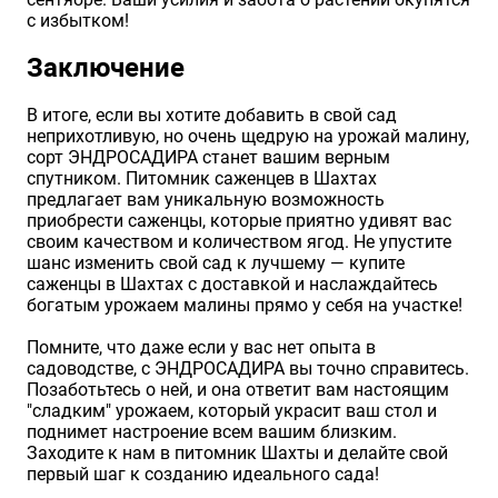
с избытком!
Заключение
В итоге, если вы хотите добавить в свой сад
неприхотливую, но очень щедрую на урожай малину,
сорт ЭНДРОСАДИРА станет вашим верным
спутником. Питомник саженцев в Шахтах
предлагает вам уникальную возможность
приобрести саженцы, которые приятно удивят вас
своим качеством и количеством ягод. Не упустите
шанс изменить свой сад к лучшему — купите
саженцы в Шахтах с доставкой и наслаждайтесь
богатым урожаем малины прямо у себя на участке!
Помните, что даже если у вас нет опыта в
садоводстве, с ЭНДРОСАДИРА вы точно справитесь.
Позаботьтесь о ней, и она ответит вам настоящим
"сладким" урожаем, который украсит ваш стол и
поднимет настроение всем вашим близким.
Заходите к нам в питомник Шахты и делайте свой
первый шаг к созданию идеального сада!