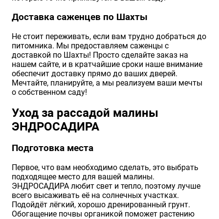
Доставка саженцев по Шахты
Не стоит переживать, если вам трудно добраться до
питомника. Мы предоставляем саженцы с
доставкой по Шахты! Просто сделайте заказ на
нашем сайте, и в кратчайшие сроки наше внимание
обеспечит доставку прямо до ваших дверей.
Мечтайте, планируйте, а мы реализуем ваши мечты
о собственном саду!
Уход за рассадой малины
ЭНДРОСАДИРА
Подготовка места
Первое, что вам необходимо сделать, это выбрать
подходящее место для вашей малины.
ЭНДРОСАДИРА любит свет и тепло, поэтому лучше
всего высаживать её на солнечных участках.
Подойдёт лёгкий, хорошо дренированный грунт.
Обогащение почвы органикой поможет растению