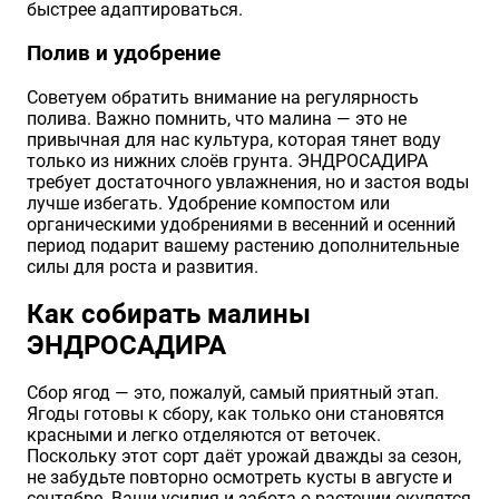
быстрее адаптироваться.
Полив и удобрение
Советуем обратить внимание на регулярность
полива. Важно помнить, что малина — это не
привычная для нас культура, которая тянет воду
только из нижних слоёв грунта. ЭНДРОСАДИРА
требует достаточного увлажнения, но и застоя воды
лучше избегать. Удобрение компостом или
органическими удобрениями в весенний и осенний
период подарит вашему растению дополнительные
силы для роста и развития.
Как собирать малины
ЭНДРОСАДИРА
Сбор ягод — это, пожалуй, самый приятный этап.
Ягоды готовы к сбору, как только они становятся
красными и легко отделяются от веточек.
Поскольку этот сорт даёт урожай дважды за сезон,
не забудьте повторно осмотреть кусты в августе и
сентябре. Ваши усилия и забота о растении окупятся