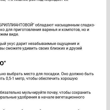
ы "БРИЛЛИАНТОВОЙ" обладают насыщенным сладко-
о для приготовления варенья и компотов, но и
ежем виде.
ждый укус дарит незабываемые ощущения и
вы сможете удивить своих близких и друзей
Ю"
ьно выбрать место для посадки. Оно должно быть
ь 0,5-1 метр, чтобы обеспечить хорошую
Обязательно мульчируйте почву, чтобы сохранить
еральные удобрения в начале вегетационного