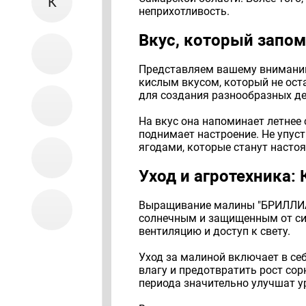
К
неприхотливость.
Вкус, который запо
Представляем вашему вниманию
кислым вкусом, который не ост
для создания разнообразных дес
На вкус она напоминает летнее
поднимает настроение. Не упуст
ягодами, которые станут насто
Уход и агротехника
Выращивание малины "БРИЛЛИАН
солнечным и защищенным от сил
вентиляцию и доступ к свету.
Уход за малиной включает в себ
влагу и предотвратить рост со
периода значительно улучшат у