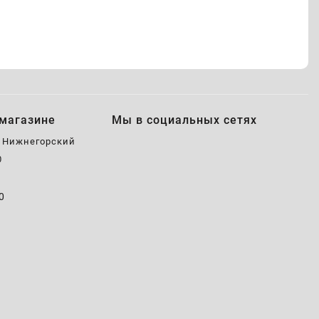
магазине
Мы в социальных сетях
, Нижнегорский
0
0
0