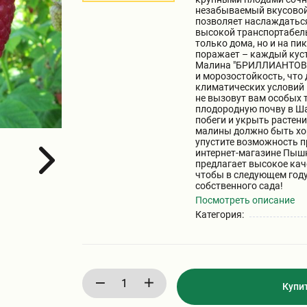
незабываемый вкусовой 
позволяет наслаждаться
высокой транспортабел
только дома, но и на пи
поражает – каждый куст
Малина "БРИЛЛИАНТОВАЯ
и морозостойкость, что
климатических условий
не вызовут вам особых 
плодородную почву в Ша
побеги и укрыть растен
малины должно быть хо
упустите возможность 
интернет-магазине Пыш
предлагает высокое кач
чтобы в следующем году
собственного сада!
Посмотреть описание
Категория:
Купи