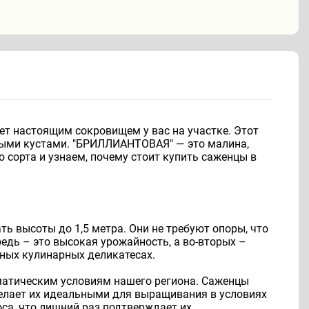
ет настоящим сокровищем у вас на участке. Этот
еными кустами. "БРИЛЛИАНТОВАЯ" — это малина,
 сорта и узнаем, почему стоит купить саженцы в
ь высоты до 1,5 метра. Они не требуют опоры, что
редь – это высокая урожайность, а во-вторых –
чных кулинарных деликатесах.
иматическим условиям нашего региона. Саженцы
елает их идеальными для выращивания в условиях
оса, что лишний раз подтверждает их