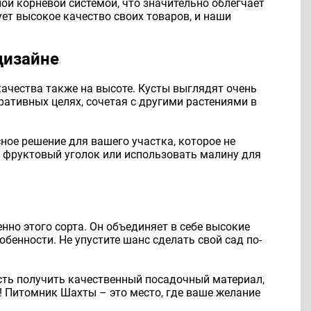
ой корневой системой, что значительно облегчает
т высокое качество своих товаров, и наши
дизайне
ачества также на высоте. Кусты выглядят очень
ративных целях, сочетая с другими растениями в
ое решение для вашего участка, которое не
й фруктовый уголок или использовать малину для
енно этого сорта. Он объединяет в себе высокие
енности. Не упустите шанс сделать свой сад по-
ость получить качественный посадочный материал,
я! Питомник Шахты – это место, где ваше желание