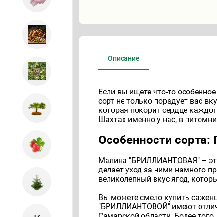
Описание
Если вы ищете что-то особенно
сорт не только порадует вас в
которая покорит сердце каждого
Шахтах именно у нас, в питомн
Особенности сорта:
Малина "БРИЛЛИАНТОВАЯ" – это 
делает уход за ними намного пр
великолепный вкус ягод, которы
Вы можете смело купить саженц
"БРИЛЛИАНТОВОЙ" имеют отличны
Самарской области. Более того,