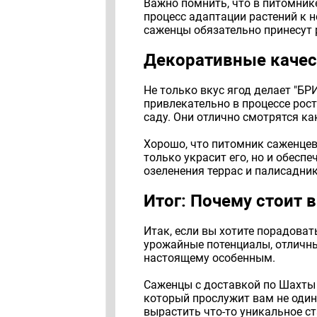
Важно помнить, что в питомник
процесс адаптации растений к 
саженцы обязательно принесут 
Декоративные качес
Не только вкус ягод делает "Б
привлекательно в процессе рост
саду. Они отлично смотрятся ка
Хорошо, что питомник саженцев
только украсит его, но и обес
озеленения террас и палисадник
Итог: Почему стоит
Итак, если вы хотите порадоват
урожайные потенциалы, отличны
настоящему особенным.
Саженцы с доставкой по Шахты 
который прослужит вам не один 
вырастить что-то уникальное с